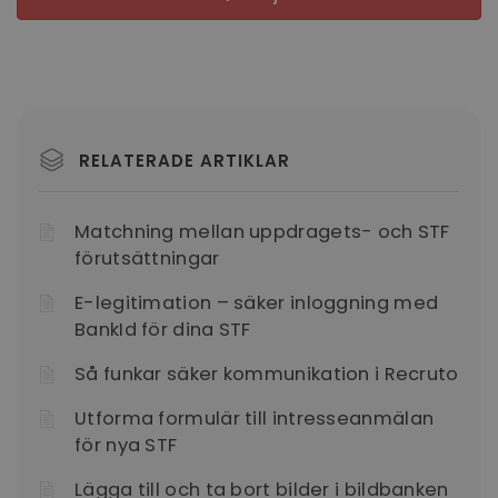
RELATERADE ARTIKLAR
Matchning mellan uppdragets- och STF
förutsättningar
E-legitimation – säker inloggning med
BankId för dina STF
Så funkar säker kommunikation i Recruto
Utforma formulär till intresseanmälan
för nya STF
Lägga till och ta bort bilder i bildbanken