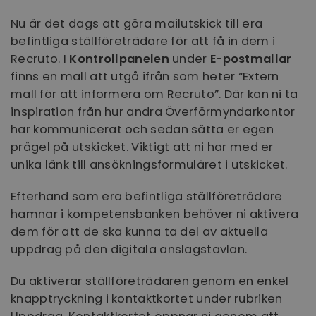
rapp
Nu är det dags att göra mailutskick till era
befintliga ställföreträdare för att få in dem i
Recruto. I
Kontrollpanelen
under
E-postmallar
finns en mall att utgå ifrån som heter “Extern
mall för att informera om Recruto”. Där kan ni ta
inspiration från hur andra Överförmyndarkontor
har kommunicerat och sedan sätta er egen
prägel på utskicket. Viktigt att ni har med er
unika länk till ansökningsformuläret i utskicket.
Efterhand som era befintliga ställföreträdare
hamnar i kompetensbanken behöver ni aktivera
dem för att de ska kunna ta del av aktuella
uppdrag på den digitala anslagstavlan.
Du aktiverar ställföreträdaren genom en enkel
knapptryckning i kontaktkortet under rubriken