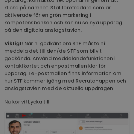
Uppdrag. Kontaktkortet öppnar ni genom att
klicka på namnet. Ställföreträdare som är
aktiverade får en grön markering i
kompetensbanken och kan nu se nya uppdrag
på den digitala anslagstavlan.
Viktigt!
När ni godkänt era STF måste ni
meddela det till den/de STF som blivit
godkända. Använd meddelandefunktionen i
kontaktkortet och e-postmallen klar för
uppdrag. I e-postmallen finns information om
hur STF kommer igång med Recruto-appen och
anslagstavlen med de aktuella uppdragen.
Nu kör vi! Lycka till