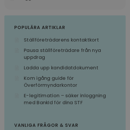
POPULÄRA ARTIKLAR
Ställföreträdarens kontaktkort
Pausa ställföreträdare från nya
uppdrag
Ladda upp kandidatdokument
Kom igång guide för
Överförmyndarkontor
E-legitimation – säker inloggning
med BankId för dina STF
VANLIGA FRÅGOR & SVAR