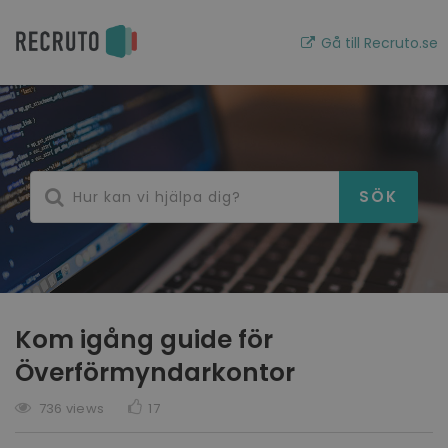
Gå till Recruto.se
Kom igång guide för
Överförmyndarkontor
736 views
17